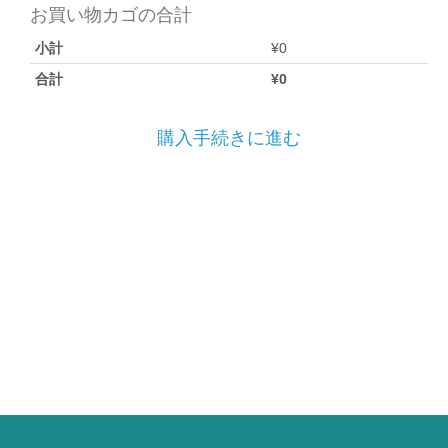
お買い物カゴの合計
小計
¥
0
合計
¥
0
購入手続きに進む