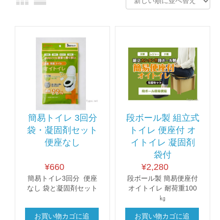
簡易トイレ 3回分
段ボール製 組立式
袋・凝固剤セット
トイレ 便座付 オ
便座なし
イトイレ 凝固剤
袋付
¥
660
¥
2,280
簡易トイレ3回分 便座
段ボール製 簡易便座付
なし 袋と凝固剤セット
オイトイレ 耐荷重100
㎏
お買い物カゴに追
お買い物カゴに追