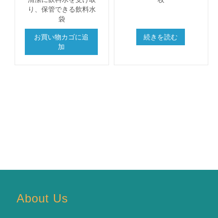
り、保管できる飲料水
袋
お買い物カゴに追
続きを読む
加
About Us