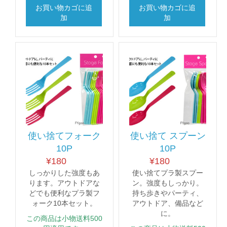
お買い物カゴに追
お買い物カゴに追
加
加
使い捨てフォーク
使い捨て スプーン
10P
10P
¥
180
¥
180
しっかりした強度もあ
使い捨てプラ製スプー
ります。アウトドアな
ン。強度もしっかり。
どでも便利なプラ製フ
持ち歩きやパーティ、
ォーク10本セット。
アウトドア、備品など
に。
この商品は小物送料500