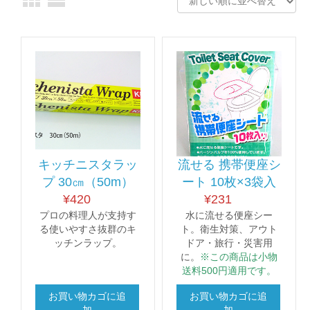
キッチニスタラッ
流せる 携帯便座シ
プ 30㎝（50m）
ート 10枚×3袋入
¥
420
¥
231
プロの料理人が支持す
水に流せる便座シー
る使いやすさ抜群のキ
ト。衛生対策、
アウト
ッチンラップ。
ドア・旅行・災害用
に。
※この商品は小物
送料500円適用です。
お買い物カゴに追
お買い物カゴに追