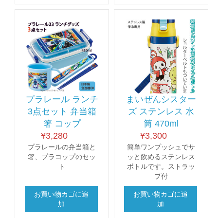
プラレール ランチ
まいぜんシスター
3点セット 弁当箱
ズ ステンレス 水
箸 コップ
筒 470ml
¥
3,280
¥
3,300
プラレールの弁当箱と
簡単ワンプッシュでサ
箸、プラコップのセッ
ッと飲めるステンレス
ト
ボトルです。ストラッ
プ付
お買い物カゴに追
お買い物カゴに追
加
加