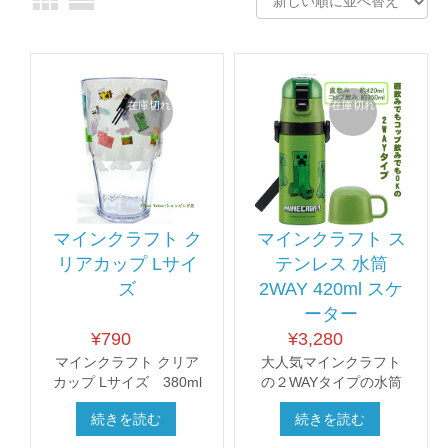
在庫切れ
在庫切れ
マインクラフト ク
マインクラフト ス
リアカップ Lサイ
テンレス 水筒
ズ
2WAY 420ml スケ
ーター
¥
790
¥
3,280
マインクラフト クリア
大人気マインクラフト
カップ Lサイズ 380ml
の２WAYタイプの水筒
続きを読む
続きを読む