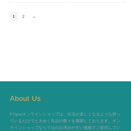
1
2
→
About Us
FYgooオンラインショップは、生活が楽しくなるような持っ
ているだけでときめく良品の数々を展開しております。オン
ラインショップならではのお求めやすい価格でご提供してい