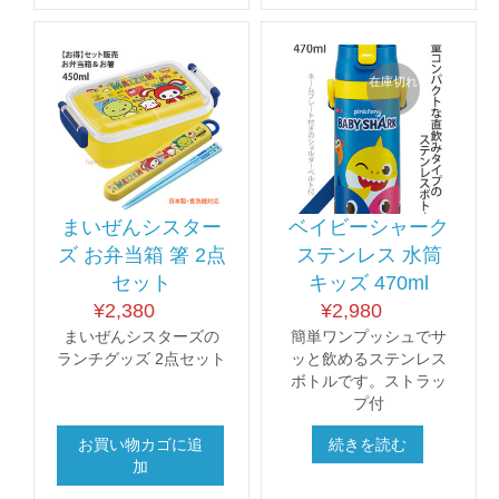
在庫切れ
まいぜんシスター
ベイビーシャーク
ズ お弁当箱 箸 2点
ステンレス 水筒
セット
キッズ 470ml
¥
2,380
¥
2,980
まいぜんシスターズの
簡単ワンプッシュでサ
ランチグッズ 2点セット
ッと飲めるステンレス
ボトルです。ストラッ
プ付
お買い物カゴに追
続きを読む
加