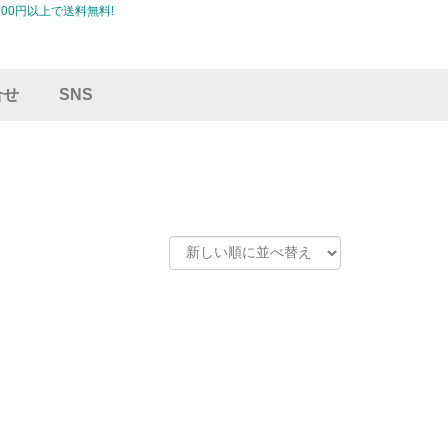
00円以上で送料無料!
合せ
SNS