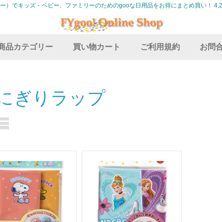
グー）でキッズ・ベビー、ファミリーのためのgooな日用品をお得にまとめ買い！ 4,2
商品カテゴリー
買い物カート
ご利用規約
お問
にぎりラップ