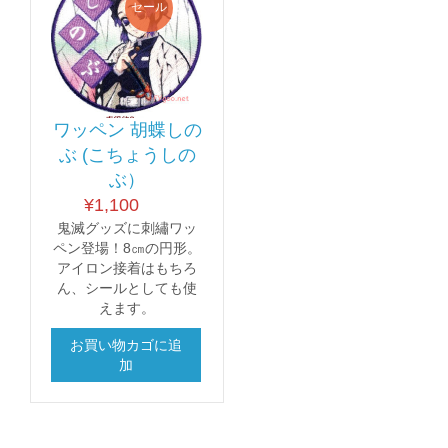
セール
ワッペン 胡蝶しの
ぶ (こちょうしの
ぶ）
¥
1,100
鬼滅グッズに刺繡ワッ
ペン登場！8㎝の円形。
アイロン接着はもちろ
ん、シールとしても使
えます。
お買い物カゴに追
加