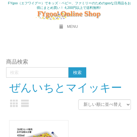
FYgoo（エフワイグー）でキッズ・ベビー、ファミリーのためのgooな日用品をお
得にまとめ買い！ 4,200円以上で送料無料!
MENU
商品検索
ぜんいちとマイッキー