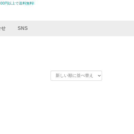
00円以上で送料無料!
合せ
SNS