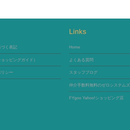
s
Links
基づく表記
Home
ショッピングガイド）
よくある質問
ポリシー
スタッフブログ
仲介手数料無料のゼロシステムズ
FYgoo Yahoo!ショッピング店