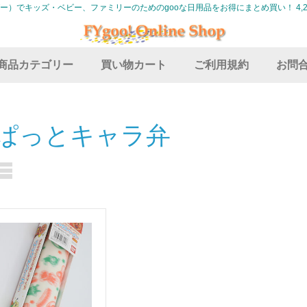
グー）でキッズ・ベビー、ファミリーのためのgooな日用品をお得にまとめ買い！ 4,2
商品カテゴリー
買い物カート
ご利用規約
お問
ぱっとキャラ弁