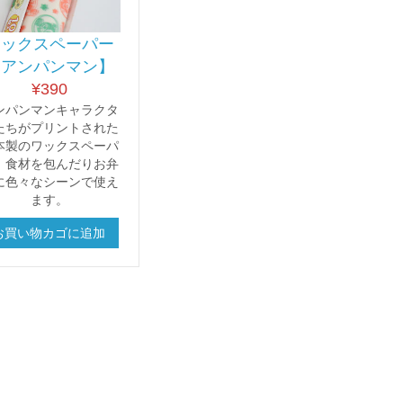
ワックスペーパー
【アンパンマン】
¥
390
ンパンマンキャラクタ
たちがプリントされた
本製のワックスペーパ
。食材を包んだりお弁
に色々なシーンで使え
ます。
お買い物カゴに追加