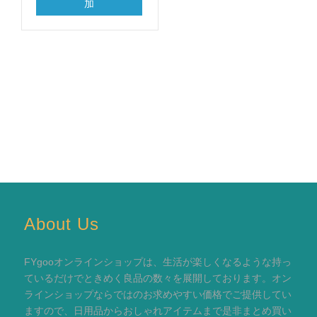
加
About Us
FYgooオンラインショップは、生活が楽しくなるような持っ
ているだけでときめく良品の数々を展開しております。オン
ラインショップならではのお求めやすい価格でご提供してい
ますので、日用品からおしゃれアイテムまで是非まとめ買い