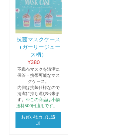
抗菌マスクケース
（ガーリージュー
ス柄）
¥
380
不織布マスクを清潔に
保管・携帯可能なマス
クケース。
内側は抗菌仕様なので
清潔に持ち運び出来ま
す。
※この商品は小物
送料500円適用です。...
お買い物カゴに追
加