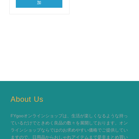
加
About Us
FYgooオンラインショップは、生活が楽しくなるような持っ
ているだけでときめく良品の数々を展開しております。オン
ラインショップならではのお求めやすい価格でご提供してい
ますので、日用品からおしゃれアイテムまで是非まとめ買い