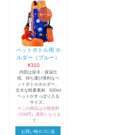
セール
ペットボトル用 ホ
ルダー（ブルー）
¥
310
内部は保冷・保温仕
様。持ち運び便利なペ
ットボトルホルダー。
丈夫な軽量素材、500ml
ペットがすっぽり入る
サイズ。
※この商品は小物送料
（500円）適用となりま
す。...
お買い物カゴに追