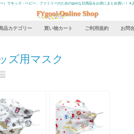
グー）でキッズ・ベビー、ファミリーのためのgooな日用品をお得にまとめ買い！ 4,2
商品カテゴリー
買い物カート
ご利用規約
お問
ッズ用マスク