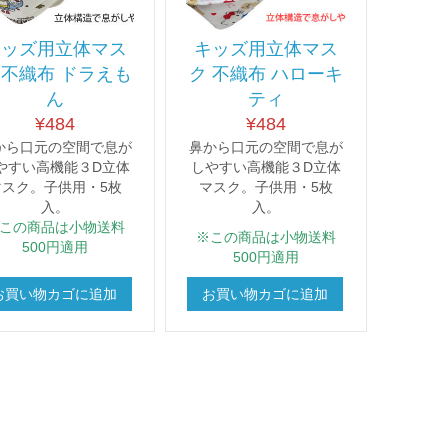
キッズ用立体マス
キッズ用立体マス
 不織布 ドラえも
ク 不織布 ハローキ
ん
ティ
¥
484
¥
484
から口元の空間で息が
鼻から口元の空間で息が
やすい高機能３D立体
しやすい高機能３D立体
マスク。子供用・5枚
マスク。子供用・5枚
入。
入。
この商品は小物送料
※この商品は小物送料
500円適用
500円適用
お買い物カゴに追加
お買い物カゴに追加