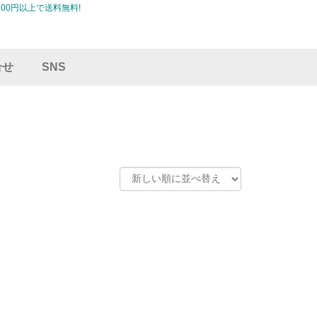
00円以上で送料無料!
合せ
SNS