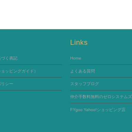
s
Links
基づく表記
Home
ショッピングガイド）
よくある質問
ポリシー
スタッフブログ
仲介手数料無料のゼロシステムズ
FYgoo Yahoo!ショッピング店