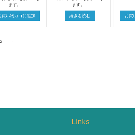
ます。...
ます。...
お買い物カゴに追加
続きを読む
お買
2
→
s
Links