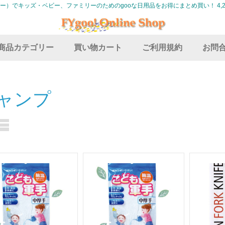
グー）でキッズ・ベビー、ファミリーのためのgooな日用品をお得にまとめ買い！ 4,2
商品カテゴリー
買い物カート
ご利用規約
お問
ャンプ