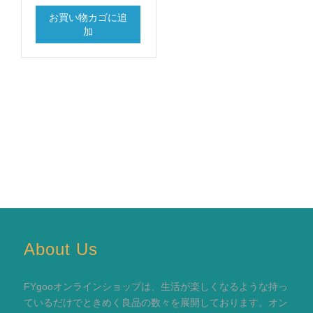
お買い物カゴに追
加
About Us
FYgooオンラインショップは、生活が楽しくなるような持っ
ているだけでときめく良品の数々を展開しております。オン