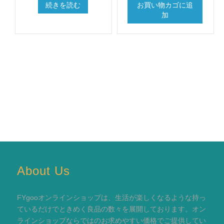
続きを読む
お買い物カゴに追
加
About Us
FYgooオンラインショップは、生活が楽しくなるような持っ
ているだけでときめく良品の数々を展開しております。オン
ラインショップならではのお求めやすい価格でご提供してい