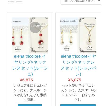
在庫切れ
elena tricolore イ
elena tricoloreイヤ
ヤリング×ネック
リング×ネックレ
レスセット(ルージ
スセット(シャンパ
ュ)
ン)
¥
6,875
¥
6,875
カジュアルにもエレガ
セット使いでよりエレ
ントにも。大人ルージ
ガントに。人気NO.1の
ュがあなたをより素敵
シャンパン、おすすめ
に演出。
です。