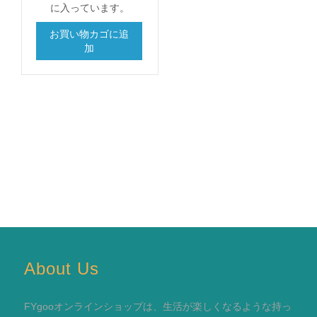
に入っています。
お買い物カゴに追
加
About Us
FYgooオンラインショップは、生活が楽しくなるような持っ