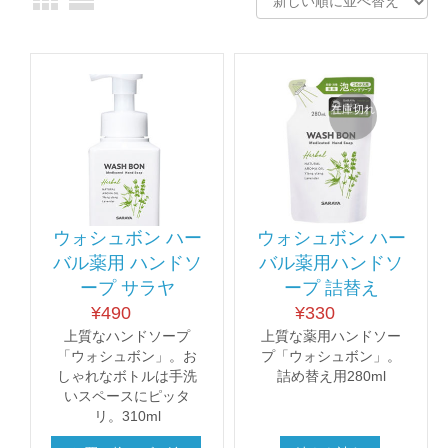
在庫切れ
ウォシュボン ハー
ウォシュボン ハー
バル薬用 ハンドソ
バル薬用ハンドソ
ープ サラヤ
ープ 詰替え
¥
490
¥
330
上質なハンドソープ
上質な薬用ハンドソー
「ウォシュボン」。お
プ「ウォシュボン」。
しゃれなボトルは手洗
詰め替え用280ml
いスペースにピッタ
リ。310ml