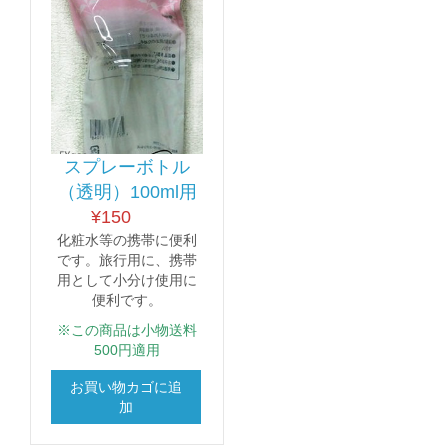
スプレーボトル
（透明）100ml用
¥
150
化粧水等の携帯に便利
です。旅行用に、携帯
用として小分け使用に
便利です。
※この商品は小物送料
500円適用
お買い物カゴに追
加