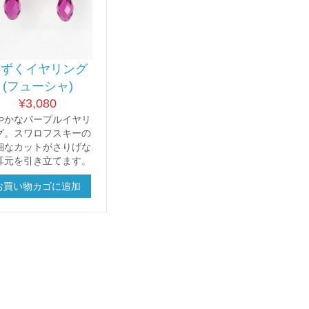
しずくイヤリング
(フューシャ)
¥
3,080
やかなパープルイヤリ
グ。スワロフスキーの
細なカットがさりげな
耳元を引き立てます。
お買い物カゴに追加