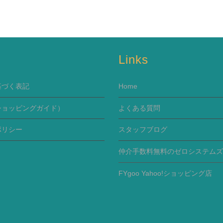
s
Links
基づく表記
Home
ショッピングガイド）
よくある質問
ポリシー
スタッフブログ
仲介手数料無料のゼロシステムズ
FYgoo Yahoo!ショッピング店