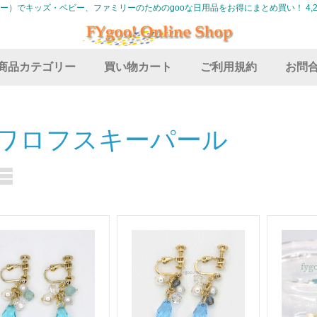
グー）でキッズ・ベビー、ファミリーのためのgooな日用品をお得にまとめ買い！ 4,2
商品カテゴリー
買い物カート
ご利用規約
お問
ワロフスキーパール