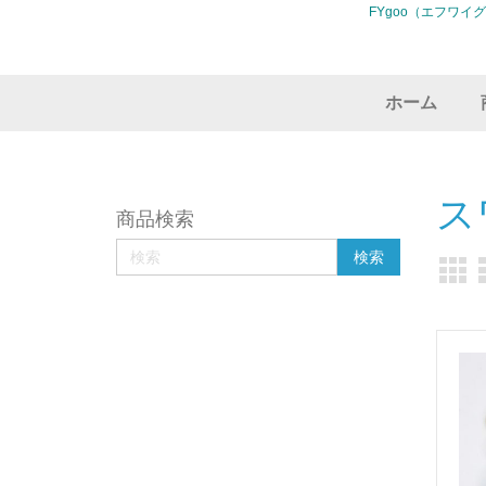
FYgoo（エフワイ
ホーム
ス
商品検索