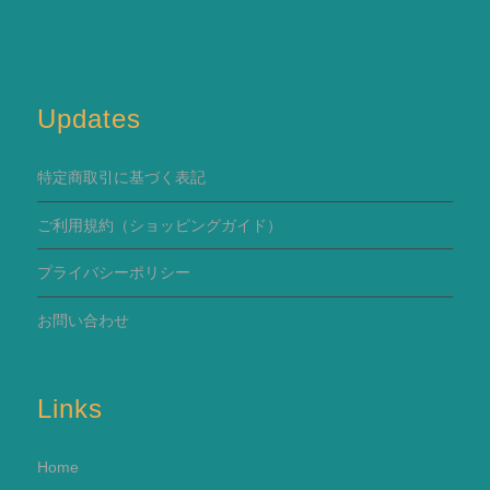
Updates
特定商取引に基づく表記
ご利用規約
（ショッピングガイド）
プライバシーポリシー
お問い合わせ
Links
Home