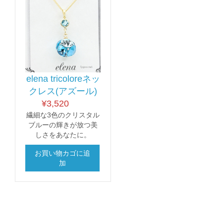
elena tricoloreネッ
クレス(アズール)
¥
3,520
繊細な3色のクリスタル
ブルーの輝きが放つ美
しさをあなたに。
お買い物カゴに追
加