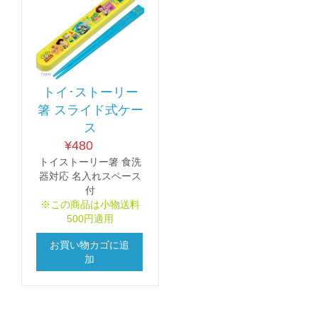
トイ･ストーリー
箸 スライド式ケー
ス
¥
480
トイストーリー箸 食洗
器対応 名入れスペース
付
※この商品は小物送料
500円適用
お買い物カゴに追
加