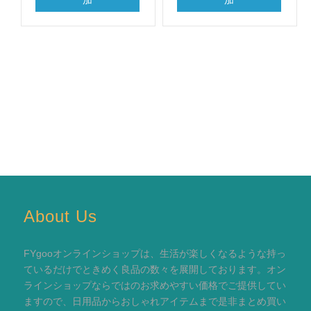
加
加
About Us
FYgooオンラインショップは、生活が楽しくなるような持っ
ているだけでときめく良品の数々を展開しております。オン
ラインショップならではのお求めやすい価格でご提供してい
ますので、日用品からおしゃれアイテムまで是非まとめ買い