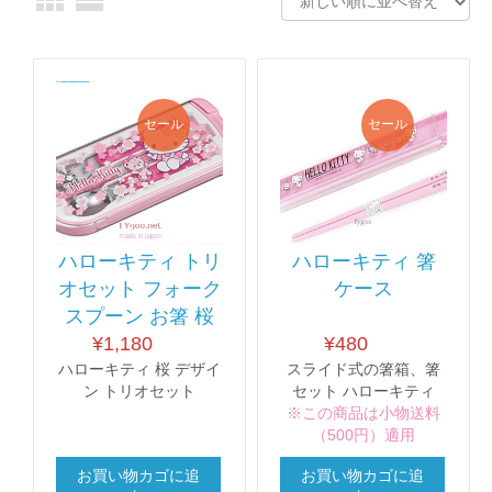
セール
セール
ハローキティ トリ
ハローキティ 箸
オセット フォーク
ケース
スプーン お箸 桜
¥
1,180
¥
480
ハローキティ 桜 デザイ
スライド式の箸箱、箸
ン トリオセット
セット ハローキティ
※この商品は小物送料
（500円）適用
お買い物カゴに追
お買い物カゴに追