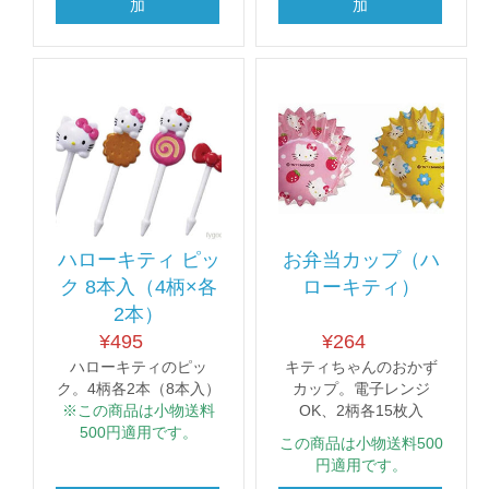
加
加
ハローキティ ピッ
お弁当カップ（ハ
ク 8本入（4柄×各
ローキティ）
2本）
¥
495
¥
264
ハローキティのピッ
キティちゃんのおかず
ク。4柄各2本（8本入）
カップ。電子レンジ
※この商品は小物送料
OK、2柄各15枚入
500円適用です。
この商品は小物送料500
円適用です。