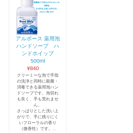
アルボース 薬用泡
ハンドソープ ハ
ンドホイップ
500ml
¥
840
クリーミーな泡で手指
の洗浄と同時に殺菌・
消毒できる薬用泡ハン
ドソープです。泡切れ
も良く、手も荒れませ
ん。
さっぱりとした洗い上
がりで、手に残りにく
いフローラルの香り
（微香性）です。...