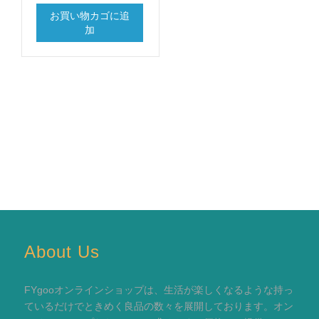
お買い物カゴに追
加
About Us
FYgooオンラインショップは、生活が楽しくなるような持っ
ているだけでときめく良品の数々を展開しております。オン