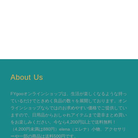
About Us
FYgooオンラインショップは、生活が楽しくなるような持っ
ているだけでときめく良品の数々を展開しております。オン
ラインショップならではのお求めやすい価格でご提供してい
ますので、日用品からおしゃれアイテムまで是非まとめ買い
をお楽しみください。今なら4,200円以上で送料無料！
（4,200円未満は880円）elena（エレナ）小物、アクセサリ
ーや一部の商品は送料500円です。