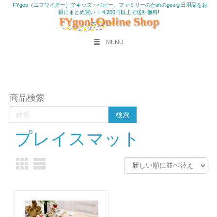
FYgoo（エフワイグー）でキッズ・ベビー、ファミリーのためのgooな日用品をお
得にまとめ買い！ 4,200円以上で送料無料!
MENU
商品検索
プレイスマット