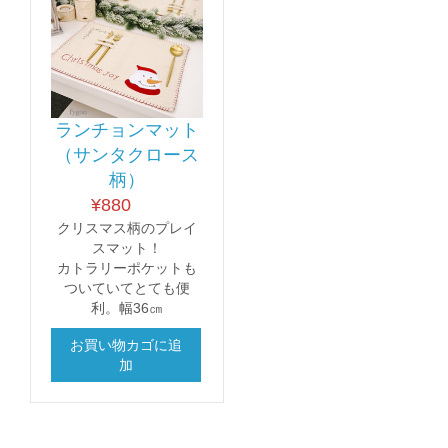
ランチョンマット
（サンタクロース
柄）
¥
880
クリスマス柄のプレイ
スマット！
カトラリーポケットも
ついていてとても便
利。幅36㎝
お買い物カゴに追
加