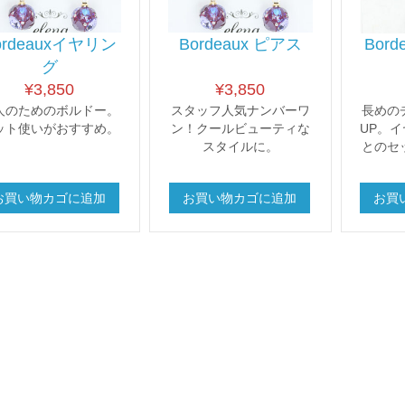
ordeauxイヤリン
Bordeaux ピアス
Bor
グ
¥
3,850
¥
3,850
人のためのボルドー。
スタッフ人気ナンバーワ
長めの
ット使いがおすすめ。
ン！クールビューティな
UP。
スタイルに。
とのセ
お買い物カゴに追加
お買い物カゴに追加
お買