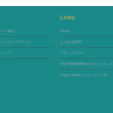
s
Links
基づく表記
Home
ショッピングガイド）
よくある質問
ポリシー
スタッフブログ
仲介手数料無料のゼロシステムズ
FYgoo Yahoo!ショッピング店