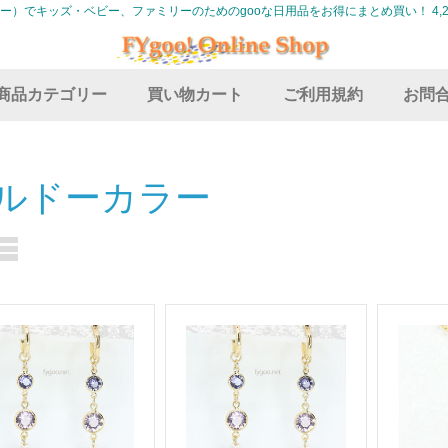
グー）でキッズ・ベビー、ファミリーのためのgooな日用品をお得にまとめ買い！ 4,2
商品カテゴリー
買い物カート
ご利用規約
お問
ルドーカラー