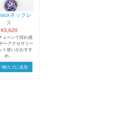
deauxネックレ
ス
¥
3,620
チェーンで揺れ感
イヤーアクセサリー
ット使いがおすす
め。
い物カゴに追加