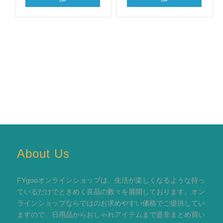
About Us
FYgooオンラインショップは、生活が楽しくなるような持っ
ているだけでときめく良品の数々を展開しております。オン
ラインショップならではのお求めやすい価格でご提供してい
ますので、日用品からおしゃれアイテムまで是非まとめ買い