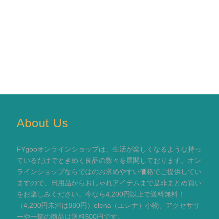
About Us
FYgooオンラインショップは、生活が楽しくなるような持っ
ているだけでときめく良品の数々を展開しております。オン
ラインショップならではのお求めやすい価格でご提供してい
ますので、日用品からおしゃれアイテムまで是非まとめ買い
をお楽しみください。今なら4,200円以上で送料無料！
（4,200円未満は880円）elena（エレナ）小物、アクセサリ
ーや一部の商品は送料500円です。