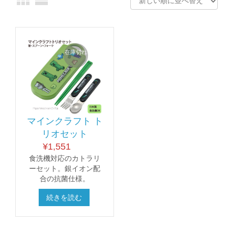
在庫切れ
マインクラフト ト
リオセット
¥
1,551
食洗機対応のカトラリ
ーセット。銀イオン配
合の抗菌仕様。
続きを読む