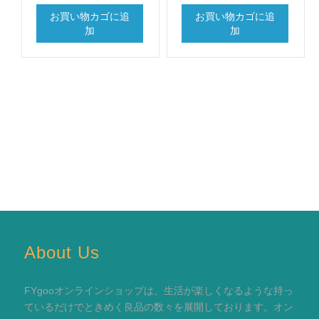
お買い物カゴに追
お買い物カゴに追
加
加
About Us
FYgooオンラインショップは、生活が楽しくなるような持っ
ているだけでときめく良品の数々を展開しております。オン