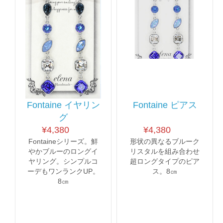
Fontaine イヤリン
Fontaine ピアス
グ
¥
4,380
¥
4,380
Fontaineシリーズ。鮮
形状の異なるブルーク
やかブルーのロングイ
リスタルを組み合わせ
ヤリング。シンプルコ
超ロングタイプのピア
ーデもワンランクUP。
ス。8㎝
8㎝