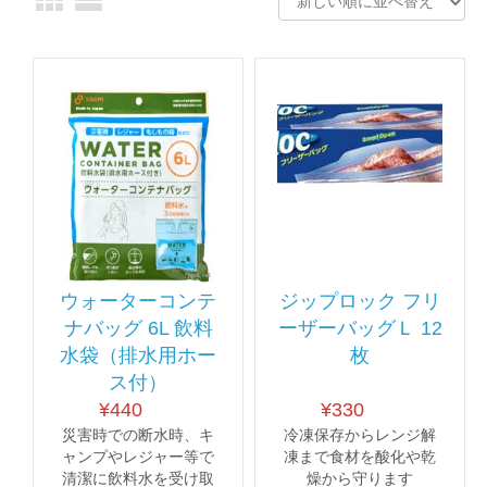
ウォーターコンテ
ジップロック フリ
ナバッグ 6L 飲料
ーザーバッグＬ 12
水袋（排水用ホー
枚
ス付）
¥
440
¥
330
災害時での断水時、キ
冷凍保存からレンジ解
ャンプやレジャー等で
凍まで食材を酸化や乾
清潔に飲料水を受け取
燥から守ります