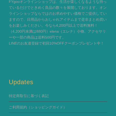
FYgooオンラインショップは、生活が楽しくなるような持っ
ているだけでときめく良品の数々を展開しております。オン
ラインショップならではのお求めやすい価格でご提供してい
ますので、日用品からおしゃれアイテムまで是非まとめ買い
をお楽しみください。今なら4,200円以上で送料無料！
（4,200円未満は880円）elena（エレナ）小物、アクセサリ
ーや一部の商品は送料500円です。
LINEのお友達登録で初回10%OFFクーポンプレゼント中！
Updates
特定商取引に基づく表記
ご利用規約
（ショッピングガイド）