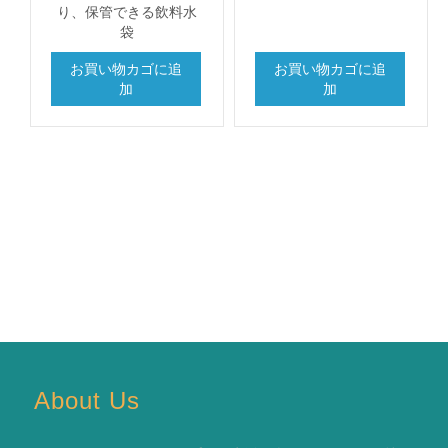
り、保管できる飲料水
袋
お買い物カゴに追
お買い物カゴに追
加
加
About Us