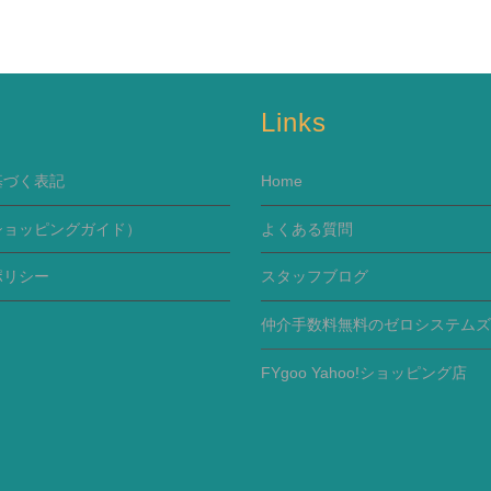
s
Links
基づく表記
Home
ショッピングガイド）
よくある質問
ポリシー
スタッフブログ
仲介手数料無料のゼロシステムズ
FYgoo Yahoo!ショッピング店