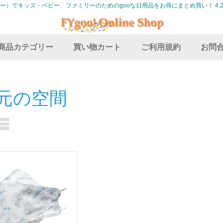
グー）でキッズ・ベビー、ファミリーのためのgooな日用品をお得にまとめ買い！ 4,2
商品カテゴリー
買い物カート
ご利用規約
お問
元の空間