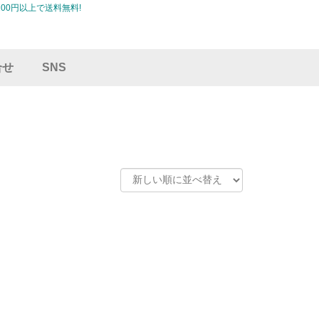
00円以上で送料無料!
合せ
SNS