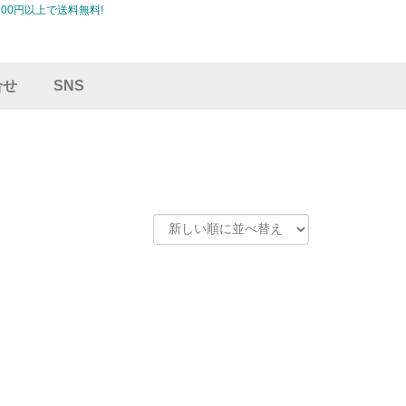
00円以上で送料無料!
合せ
SNS