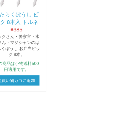
たらくぼうし ピ
ク 8本入 トルネ
¥
385
ックさん・警察官・水
さん・マジシャンのは
らくぼうし お弁当ピッ
ク 8本。
の商品は小物送料500
円適用です。
お買い物カゴに追加