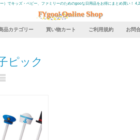
グー）でキッズ・ベビー、ファミリーのためのgooな日用品をお得にまとめ買い！ 4,2
商品カテゴリー
買い物カート
ご利用規約
お問
子ピック