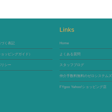
s
Links
基づく表記
Home
ショッピングガイド）
よくある質問
ポリシー
スタッフブログ
仲介手数料無料のゼロシステムズ
FYgoo Yahoo!ショッピング店