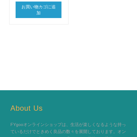
お買い物カゴに追
加
About Us
FYgooオンラインショップは、生活が楽しくなるような持っ
ているだけでときめく良品の数々を展開しております。オン