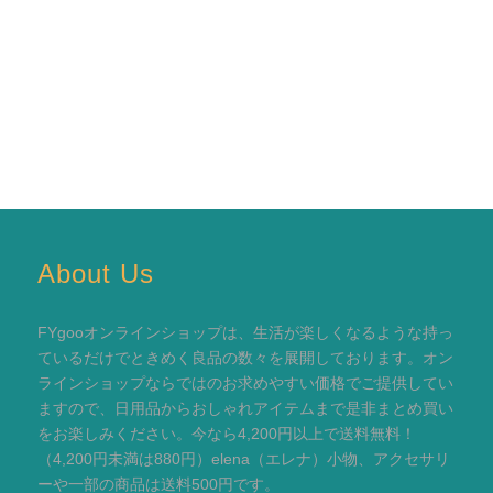
About Us
FYgooオンラインショップは、生活が楽しくなるような持っ
ているだけでときめく良品の数々を展開しております。オン
ラインショップならではのお求めやすい価格でご提供してい
ますので、日用品からおしゃれアイテムまで是非まとめ買い
をお楽しみください。今なら4,200円以上で送料無料！
（4,200円未満は880円）elena（エレナ）小物、アクセサリ
ーや一部の商品は送料500円です。