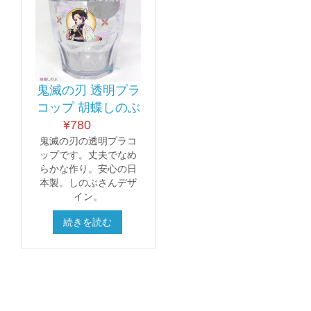
鬼滅の刃 透明プラ
コップ 胡蝶しのぶ
¥
780
鬼滅の刃の透明プラコ
ップです。丈夫でなめ
らかな作り。安心の日
本製。しのぶさんデザ
イン。
続きを読む