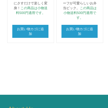
にさすだけで楽しく変
ーフが可愛らしいお弁
身！
この商品は小物送
当ピック。
この商品は
料500円適用です。
小物送料500円適用で
す。
お買い物カゴに追
お買い物カゴに追
加
加