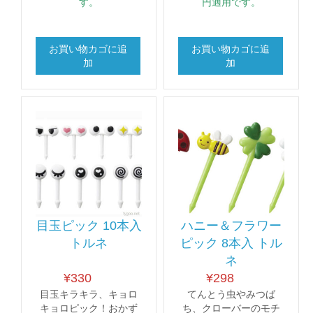
す。
円適用です。
お買い物カゴに追
お買い物カゴに追
加
加
目玉ピック 10本入
ハニー＆フラワー
トルネ
ピック 8本入 トル
ネ
¥
330
¥
298
目玉キラキラ、キョロ
てんとう虫やみつば
キョロピック！おかず
ち、クローバーのモチ