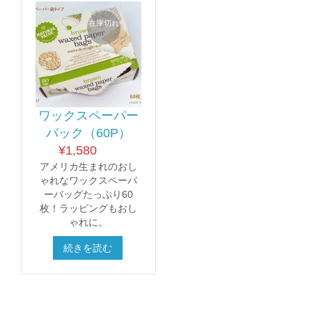
在庫切れ
ワックスペーパー
バック（60P）
¥
1,580
アメリカ生まれのおし
ゃれなワックスペーパ
ーバッグたっぷり60
枚！ラッピングもおし
ゃれに。
続きを読む