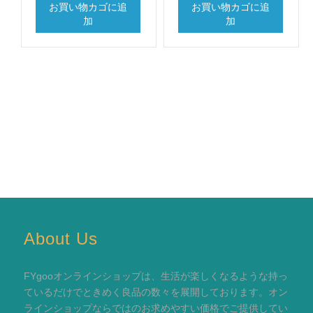
お買い物カゴに追
お買い物カゴに追
加
加
About Us
FYgooオンラインショップは、生活が楽しくなるような持っ
ているだけでときめく良品の数々を展開しております。オン
ラインショップならではのお求めやすい価格でご提供してい