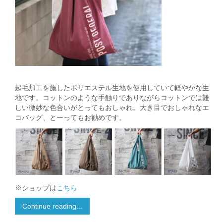
起毛加工を施したポリエステル生地を使用していて軽やかな生
地です。コットンのような手触りでありながらコットンでは難
しい微妙な色合いがとってもおしゃれ。大き目でおしゃれなエ
コバッグ、とーってもお勧めです。
※ショップは
こちら
Continue reading...