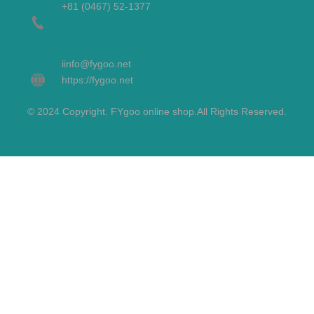
+81 (0467) 52-1377
i
info@fygoo.net
https://fygoo.net
© 2024 Copyright. FYgoo online shop.All Rights Reserved.