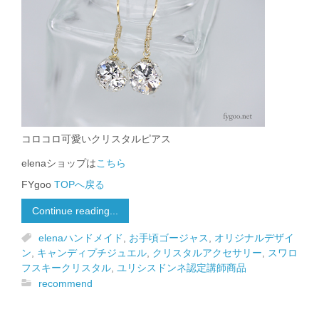
コロコロ可愛いクリスタルピアス
elenaショップは
こちら
FYgoo
TOPへ戻る
Continue reading...
elenaハンドメイド
,
お手頃ゴージャス
,
オリジナルデザイ
ン
,
キャンディプチジュエル
,
クリスタルアクセサリー
,
スワロ
フスキークリスタル
,
ユリシスドンネ認定講師商品
recommend