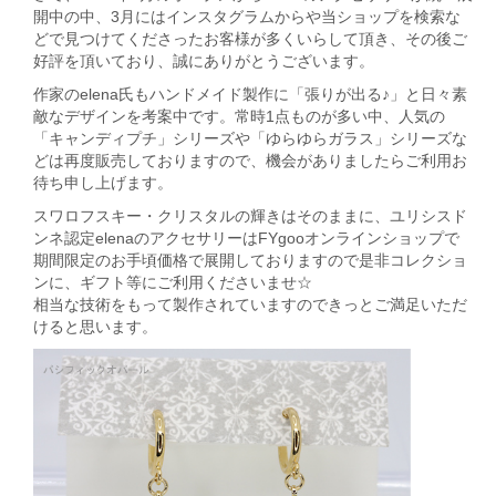
開中の中、3月にはインスタグラムからや当ショップを検索な
どで見つけてくださったお客様が多くいらして頂き、その後ご
好評を頂いており、誠にありがとうございます。
作家のelena氏もハンドメイド製作に「張りが出る♪」と日々素
敵なデザインを考案中です。常時1点ものが多い中、人気の
「キャンディプチ」シリーズや「ゆらゆらガラス」シリーズな
どは再度販売しておりますので、機会がありましたらご利用お
待ち申し上げます。
スワロフスキー・クリスタルの輝きはそのままに、ユリシスド
ンネ認定elenaのアクセサリーはFYgooオンラインショップで
期間限定のお手頃価格で展開しておりますので是非コレクショ
ンに、ギフト等にご利用くださいませ☆
相当な技術をもって製作されていますのできっとご満足いただ
けると思います。