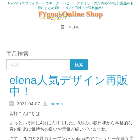
FYgoo（エフワイグー）でキッズ・ベビー、ファミリーのためのgooな日用品をお
得にまとめ買い！ 4,200円以上で送料無料!
MENU
商品検索
elena人気デザイン再販
中！
2021-04-07
admin
皆様こんにちは。
あっという間に4月に入りました。3月の小春日和から本格的な
春の到来に気持ちの良いお天気が続いていますね。
さて、2021年2月のオープンからelenaのアクセサリーが続々展