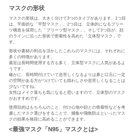
マスクの形状
マスクの形状は、大きく分けて3つのタイプがあります。1つ目
は、平面的な「平型マスク」。2つ目は、立体的になるプリー
ツ構造を採用した「プリーツ型マスク」。そして3つ目が、顔
のラインに沿った形状で密着性を高めた「立体型マスク」で
す。
形状や素材の利点を活かしたこれらのマスクには、それぞれに
多くの特徴があります。
最近は長時間使用する方も多く、立体型マスクに人気があるよ
うです。
確かに、長時間付けていて息苦しくなるよりは鼻と口元に一定
の空間がある方がつけていても煩わしさや息苦しくなることは
少ないですね。
女性はメイク落ちも気になると思いますので、立体型のマスク
がおすすめです。
使用目的はもちろんのこと、付け心地や顔との密着性などを考
慮したマスク選びをすることで、捕集や飛散防止といったマス
クの効果を格段に高めることができます。
<最強マスク「N95」マスクとは>