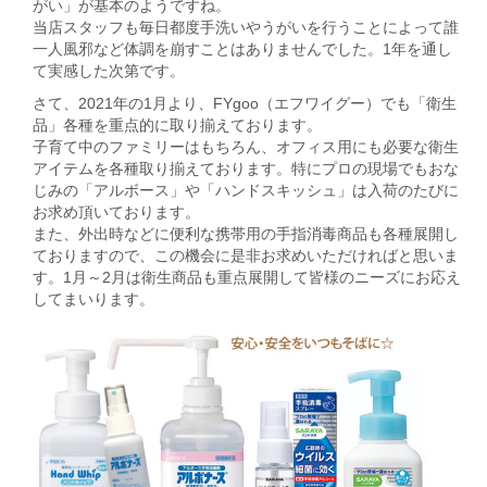
がい」が基本のようですね。
当店スタッフも毎日都度手洗いやうがいを行うことによって誰
一人風邪など体調を崩すことはありませんでした。1年を通し
て実感した次第です。
さて、2021年の1月より、FYgoo（エフワイグー）でも「衛生
品」各種を重点的に取り揃えております。
子育て中のファミリーはもちろん、オフィス用にも必要な衛生
アイテムを各種取り揃えております。特にプロの現場でもおな
じみの「アルボース」や「ハンドスキッシュ」は入荷のたびに
お求め頂いております。
また、外出時などに便利な携帯用の手指消毒商品も各種展開し
ておりますので、この機会に是非お求めいただければと思いま
す。1月～2月は衛生商品も重点展開して皆様のニーズにお応え
してまいります。