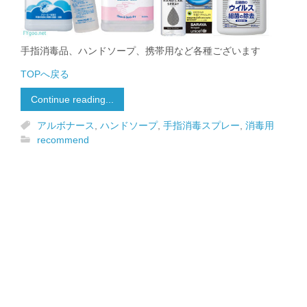
手指消毒品、ハンドソープ、携帯用など各種ございます
TOPへ戻る
Continue reading...
アルボナース
,
ハンドソープ
,
手指消毒スプレー
,
消毒用
recommend