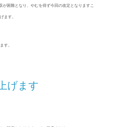
収が困難となり、やむを得ず今回の改定となりますこ
上げます。
ります。
し上げます