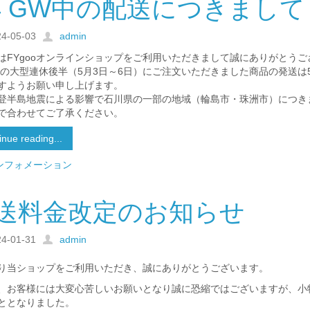
24 GW中の配送につきまして
24-05-03
admin
はFYgooオンラインショップをご利用いただきまして誠にありがとうご
4年の大型連休後半（5月3日～6日）にご注文いただきました商品の発送
すようお願い申し上げます。
登半島地震による影響で石川県の一部の地域（輪島市・珠洲市）につき
で合わせてご了承ください。
inue reading...
ンフォメーション
送料金改定のお知らせ
24-01-31
admin
り当ショップをご利用いただき、誠にありがとうございます。
、お客様には大変心苦しいお願いとなり誠に恐縮ではございますが、小
ととなりました。