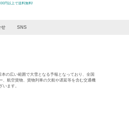
00円以上で送料無料!
合せ
SNS
日本の広い範囲で大雪となる予報となっており、全国
ー、航空貨物、貨物列車の欠航や遅延等を含む交通機
ざいます。