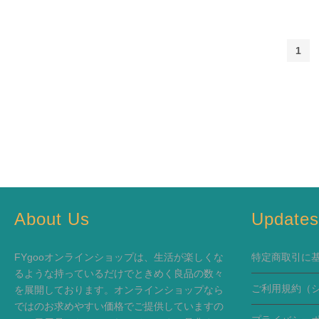
1
About Us
Update
FYgooオンラインショップは、生活が楽しくな
特定商取引に
るような持っているだけでときめく良品の数々
ご利用規約
（
を展開しております。オンラインショップなら
ではのお求めやすい価格でご提供していますの