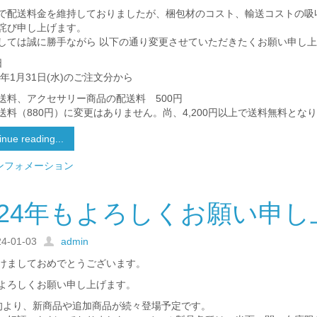
で配送料金を維持しておりましたが、梱包材のコスト、輸送コストの吸
詫び申し上げます。
しては誠に勝手ながら 以下の通り変更させていただきたくお願い申し
日
4年1月31日(水)のご注文分から
料、アクセサリー商品の配送料 500円
送料（880円）に変更はありません。尚、4,200円以上で送料無料とな
inue reading...
ンフォメーション
024年もよろしくお願い申
24-01-03
admin
けましておめでとうございます。
よろしくお願い申し上げます。
旬より、新商品や追加商品が続々登場予定です。