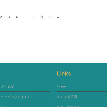
2
3
4
…
7
8
9
→
s
Links
基づく表記
Home
ショッピングガイド）
よくある質問