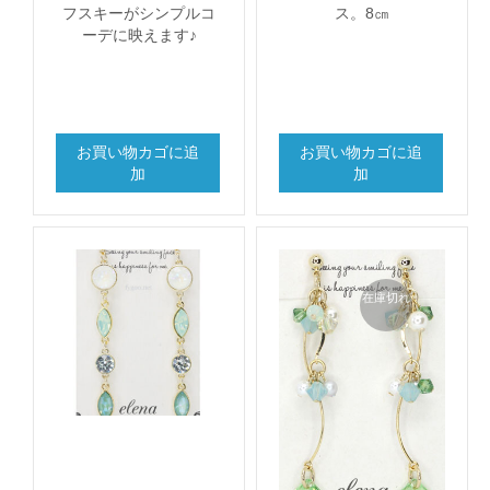
フスキーがシンプルコ
ス。8㎝
ーデに映えます♪
お買い物カゴに追
お買い物カゴに追
加
加
在庫切れ