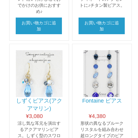
でかけのお供におすす
トに♪チタン製ピアス。
め♪
お買い物カゴに追
お買い物カゴに追
加
加
しずくピアス(アク
Fontaine ピアス
アマリン)
¥
3,080
¥
4,380
涼し気な耳元を演出す
形状の異なるブルーク
るアクアマリンピア
リスタルを組み合わせ
ス。しずく型のスワロ
超ロングタイプのピア