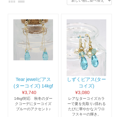
Tear jewelピアス
しずくピアス(ター
(ターコイズ) 14kgf
コイズ)
¥
3,740
¥
3,080
14kgf対応 秋冬のダー
レアなターコイズカラ
クコーデにターコイズ
ーで夏を先取り♪揺れる
ブルーのアクセント♪
たびに華やかなスワロ
フスキーの輝き。