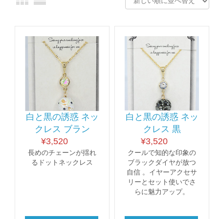
白と黒の誘惑 ネッ
白と黒の誘惑 ネッ
クレス ブラン
クレス 黒
¥
3,520
¥
3,520
長めのチェーンが揺れ
クールで知的な印象の
るドットネックレス
ブラックダイヤが放つ
自信 。イヤーアクセサ
リーとセット使いでさ
らに魅力アップ。