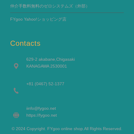
仲介手数料無料のゼロシステムズ（外部）
FYgoo Yahoo!ショッピング店
Contacts
629-2 akabane,Chigasaki
KANAGAWA 2530001
+81 (0467) 52-1377
i
info@fygoo.net
https://fygoo.net
© 2024 Copyright. FYgoo online shop.All Rights Reserved.