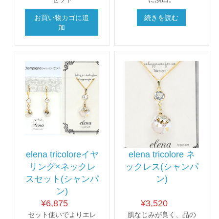
お買い物カゴに追
続きを読む
加
elena tricoloreイヤ
elena tricolore ネ
リング×ネックレ
ックレス(シャンパ
スセット(シャンパ
ン)
ン)
¥
6,875
¥
3,520
セット使いでよりエレ
肌なじみが良く、品の