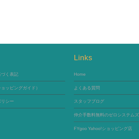
s
Links
基づく表記
Home
ショッピングガイド）
よくある質問
ポリシー
スタッフブログ
仲介手数料無料のゼロシステムズ
FYgoo Yahoo!ショッピング店