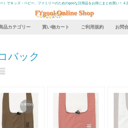
グー）でキッズ・ベビー、ファミリーのためのgooな日用品をお得にまとめ買い！ 4,2
商品カテゴリー
買い物カート
ご利用規約
お問
コバック
在庫切れ