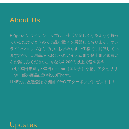
About Us
FYgooオンラインショップは、生活が楽しくなるような持っ
ているだけでときめく良品の数々を展開しております。オン
ラインショップならではのお求めやすい価格でご提供してい
ますので、日用品からおしゃれアイテムまで是非まとめ買い
をお楽しみください。今なら4,200円以上で送料無料！
（4,200円未満は880円）elena（エレナ）小物、アクセサリ
ーや一部の商品は送料500円です。
LINEのお友達登録で初回10%OFFクーポンプレゼント中！
Updates