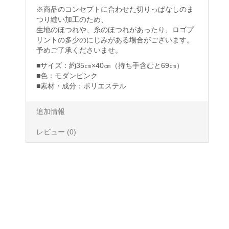
※商品のコンセプトに合わせた切りっぱなしのま
つり縫い加工のため、
生地のほつれや、糸のほつれがあったり、ロゴプ
リントの多少のにじみがある場合がございます。
予めご了承くださいませ。
■サイズ：約35㎝×40㎝（持ち手含むと69㎝）
■色：モダンピンク
■
素材・成分：ポリエステル
追加情報
レビュー (0)