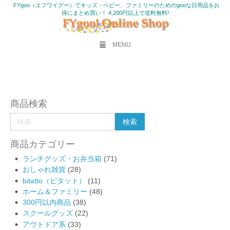
FYgoo（エフワイグー）でキッズ・ベビー、ファミリーのためのgooな日用品をお
得にまとめ買い！ 4,200円以上で送料無料!
MENU
商品検索
商品カテゴリー
ランチグッズ・お弁当箱
(71)
おしゃれ雑貨
(28)
bitatto（ビタット）
(11)
ホーム＆ファミリー
(48)
300円以内商品
(38)
スクールグッズ
(22)
アウトドア系
(33)