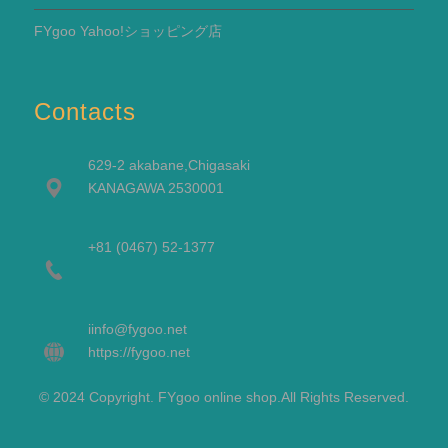
FYgoo Yahoo!ショッピング店
Contacts
629-2 akabane,Chigasaki
KANAGAWA 2530001
+81 (0467) 52-1377
i
info@fygoo.net
https://fygoo.net
© 2024 Copyright. FYgoo online shop.All Rights Reserved.