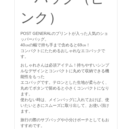
ンク）
POST GENERALのプリントが入った人気のショ
ッパーバッグ。
40㎝の幅で持ち手まで含めると69㎝！
コンパクトにたためるおしゃれなエコバックで
す。
おしゃれさんは必須アイテム！持ちやすいシンプ
ルなデザインとコンパクトに丸めて収納できる機
能性をもった
エコバッグです。テロンとした生地が柔らかく、
丸めてボタンで留めると小さくコンパクトになり
ます。
使わない時は、メインバッグに入れておけば、使
いたいときにスムーズに取り出して、お使い頂け
ます。
旅行の際のサブバッグや小分けポーチとしてもお
すすめです。