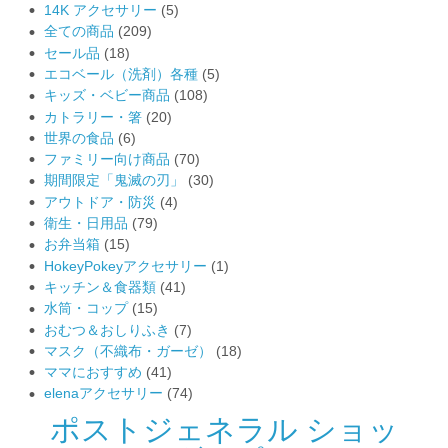
14K アクセサリー
(5)
全ての商品
(209)
セール品
(18)
エコベール（洗剤）各種
(5)
キッズ・ベビー商品
(108)
カトラリー・箸
(20)
世界の食品
(6)
ファミリー向け商品
(70)
期間限定「鬼滅の刃」
(30)
アウトドア・防災
(4)
衛生・日用品
(79)
お弁当箱
(15)
HokeyPokeyアクセサリー
(1)
キッチン＆食器類
(41)
水筒・コップ
(15)
おむつ＆おしりふき
(7)
マスク（不織布・ガーゼ）
(18)
ママにおすすめ
(41)
elenaアクセサリー
(74)
ポストジェネラル ショッ