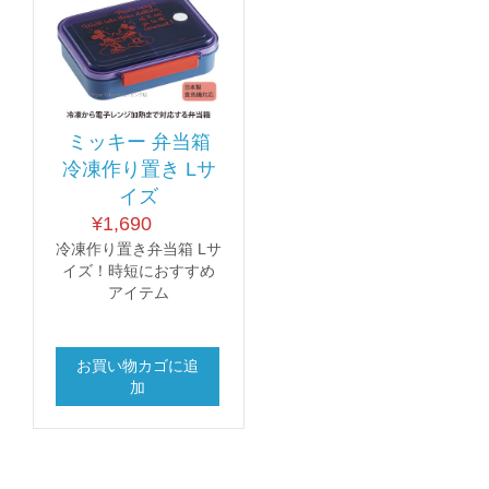
ミッキー 弁当箱
冷凍作り置き Lサ
イズ
¥
1,690
冷凍作り置き弁当箱 Lサ
イズ！時短におすすめ
アイテム
お買い物カゴに追
加