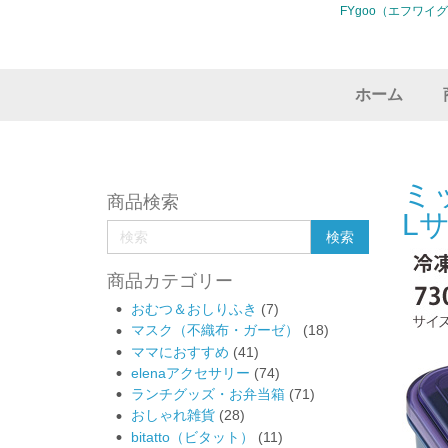
FYgoo（エフワイ
ホーム
ミ
商品検索
L
商品カテゴリー
おむつ＆おしりふき
(7)
マスク（不織布・ガーゼ）
(18)
ママにおすすめ
(41)
elenaアクセサリー
(74)
ランチグッズ・お弁当箱
(71)
おしゃれ雑貨
(28)
bitatto（ビタット）
(11)