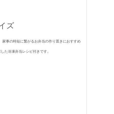
サイズ
。家事の時短に繋がるお弁当の作り置きにおすすめ
慮した冷凍弁当レシピ付きです。