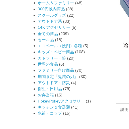
ホーム＆ファミリー
(48)
300円以内商品
(38)
スクールグッズ
(22)
アウトドア系
(33)
14K アクセサリー
(5)
全ての商品
(209)
セール品
(18)
エコベール（洗剤）各種
(5)
キッズ・ベビー商品
(108)
カトラリー・箸
(20)
世界の食品
(6)
ファミリー向け商品
(70)
期間限定「鬼滅の刃」
(30)
アウトドア・防災
(4)
衛生・日用品
(79)
お弁当箱
(15)
HokeyPokeyアクセサリー
(1)
キッチン＆食器類
(41)
説明
水筒・コップ
(15)