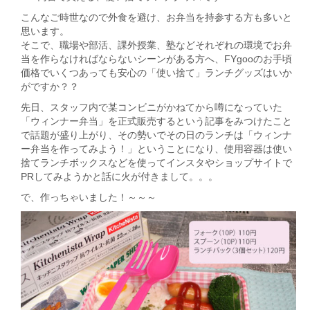
こんなご時世なので外食を避け、お弁当を持参する方も多いと
思います。
そこで、職場や部活、課外授業、塾などそれぞれの環境でお弁
当を作らなければならないシーンがある方へ、FYgooのお手頃
価格でいくつあっても安心の「使い捨て」ランチグッズはいか
がですか？？
先日、スタッフ内で某コンビニがかねてから噂になっていた
「ウィンナー弁当」を正式販売するという記事をみつけたこと
で話題が盛り上がり、その勢いでその日のランチは「ウィンナ
ー弁当を作ってみよう！」ということになり、使用容器は使い
捨てランチボックスなどを使ってインスタやショップサイトで
PRしてみようかと話に火が付きまして。。。
で、作っちゃいました！～～～