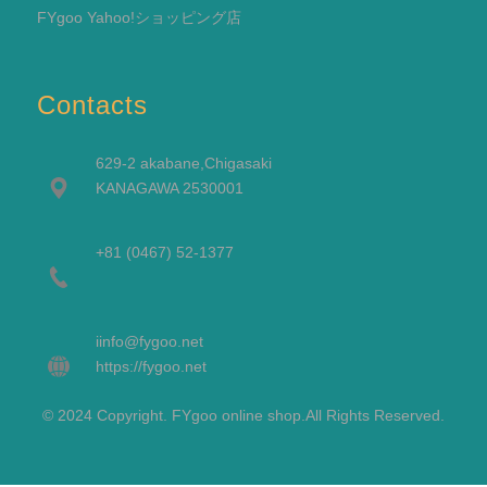
FYgoo Yahoo!ショッピング店
Contacts
629-2 akabane,Chigasaki
KANAGAWA 2530001
+81 (0467) 52-1377
i
info@fygoo.net
https://fygoo.net
© 2024 Copyright. FYgoo online shop.All Rights Reserved.